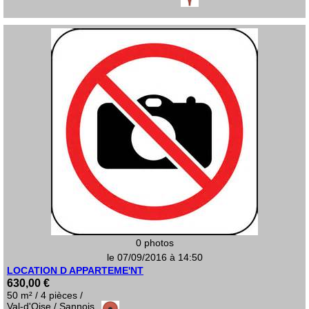
0 photos
le 07/09/2016 à 14:50
LOCATION D APPARTEME'NT
630,00 €
50 m² / 4 pièces /
Val-d'Oise / Sannois