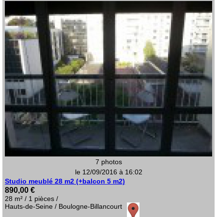
7 photos
le 12/09/2016 à 16:02
Studio meublé 28 m2 (+balcon 5 m2)
890,00 €
28 m² / 1 pièces /
Hauts-de-Seine / Boulogne-Billancourt