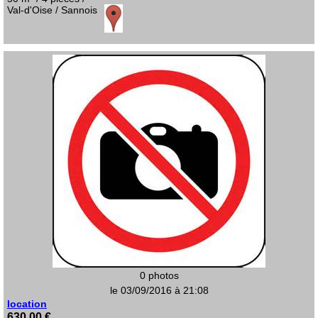
Val-d'Oise / Sannois
0 photos
le 03/09/2016 à 21:08
location
630,00 €