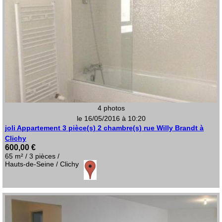
4 photos
le 16/05/2016 à 10:20
joli Appartement 3 pièce(s) 2 chambre(s) rue Willy Brandt à
Clichy
600,00 €
65 m² / 3 pièces /
Hauts-de-Seine / Clichy