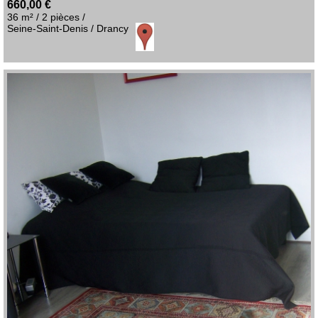
660,00 €
36 m² / 2 pièces /
Seine-Saint-Denis / Drancy