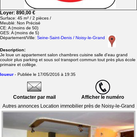
Loyer: 890,00 €
Surface: 45 m² / 2 pièces /
Meublé: Non Précisé
CE: A (moins de 50)
GES: A (moins de 5)
Département/Ville:
Seine-Saint-Denis / Noisy-le-Grand
Description:
Je loue un appartement salon chambres cuisine salle d'eau grand
couloir plus parking et sous sol transport commun tout près plus école
primaire et collège.
loueur
- Publiée le 17/05/2016 à 19:35
Contacter par mail
Afficher le numéro
Autres annonces Location immobilier près de Noisy-le-Grand