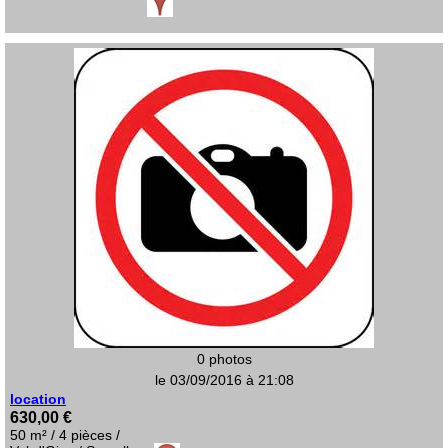
0 photos
le 03/09/2016 à 21:08
location
630,00 €
50 m² / 4 pièces /