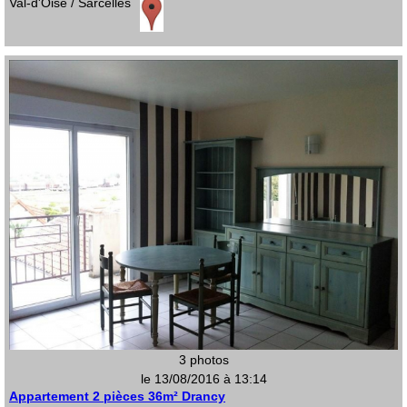
Val-d'Oise / Sarcelles
3 photos
le 13/08/2016 à 13:14
Appartement 2 pièces 36m² Drancy