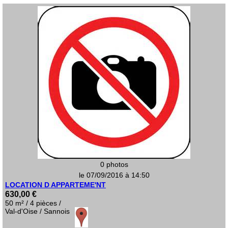
0 photos
le 07/09/2016 à 14:50
LOCATION D APPARTEME'NT
630,00 €
50 m² / 4 pièces /
Val-d'Oise / Sannois