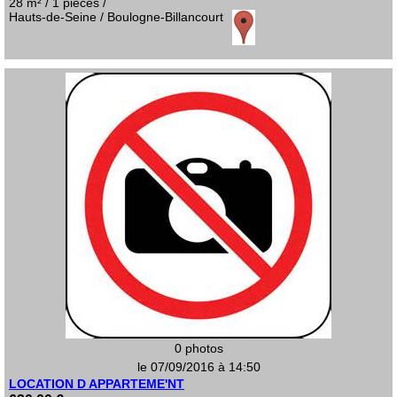
28 m² / 1 pièces /
Hauts-de-Seine / Boulogne-Billancourt
0 photos
le 07/09/2016 à 14:50
LOCATION D APPARTEME'NT