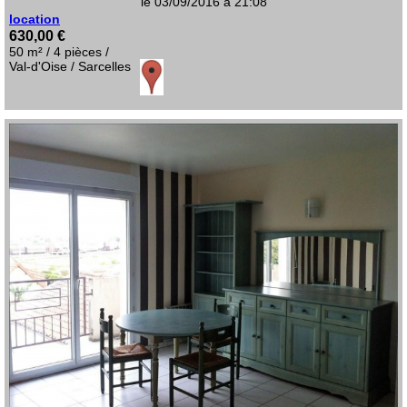
le 03/09/2016 à 21:08
location
630,00 €
50 m² / 4 pièces /
Val-d'Oise / Sarcelles