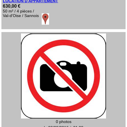
LOCATION D APPARTEMENT
630,00 €
50 m² / 4 pièces /
Val-d'Oise / Sannois
0 photos