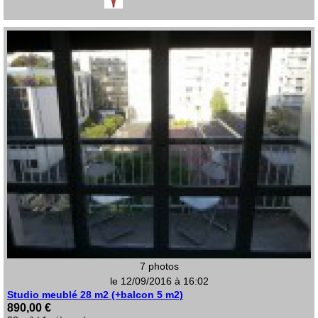
7 photos
le 12/09/2016 à 16:02
Studio meublé 28 m2 (+balcon 5 m2)
890,00 €