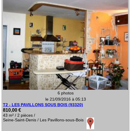
6 photos
le 21/09/2016 à 05:13
T2 - LES PAVILLONS SOUS BOIS (93320)
810,00 €
43 m² / 2 pièces /
Seine-Saint-Denis / Les Pavillons-sous-Bois