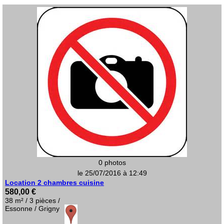
0 photos
le 25/07/2016 à 12:49
Location 2 chambres cuisine
580,00 €
38 m² / 3 pièces /
Essonne / Grigny