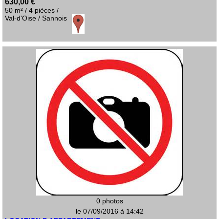
630,00 €
50 m² / 4 pièces /
Val-d'Oise / Sannois
0 photos
le 07/09/2016 à 14:42