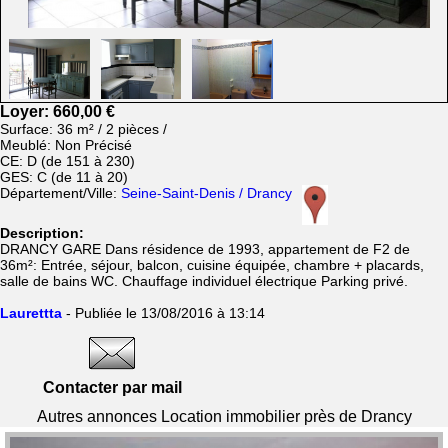
Loyer: 660,00 €
Surface: 36 m² / 2 pièces /
Meublé: Non Précisé
CE: D (de 151 à 230)
GES: C (de 11 à 20)
Département/Ville:
Seine-Saint-Denis / Drancy
Description:
DRANCY GARE Dans résidence de 1993, appartement de F2 de
36m²: Entrée, séjour, balcon, cuisine équipée, chambre + placards,
salle de bains WC. Chauffage individuel électrique Parking privé.
Laurettta
- Publiée le 13/08/2016 à 13:14
Contacter par mail
Autres annonces Location immobilier près de Drancy