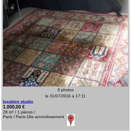
8 photos
le 31/07/2016 à 17:11
location studio
1.000,00 €
28 m² / 1 pièces /
Paris / Paris-16e-arrondissement