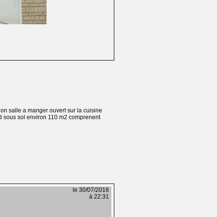
on salle a manger ouvert sur la cuisine
and sous sol environ 110 m2 comprenent
le 30/07/2016
à 22:31