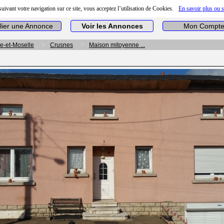
uivant votre navigation sur ce site, vous acceptez l’utilisation de Cookies.
En savoir plus ou 
lier une Annonce
Voir les Annonces
Mon Compt
e-et-Moselle
Crusnes
Maison mitoyenne ...