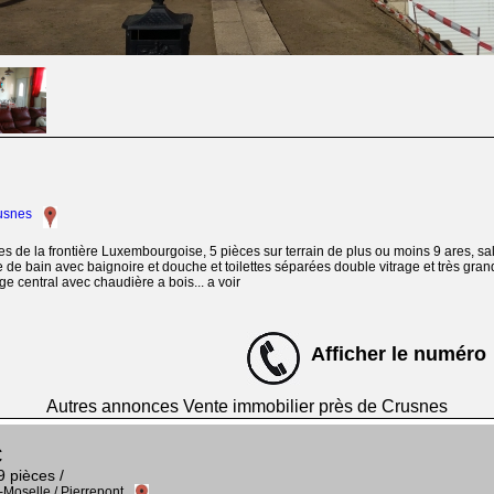
rusnes
 de la frontière Luxembourgoise, 5 pièces sur terrain de plus ou moins 9 ares, sal
e de bain avec baignoire et douche et toilettes séparées double vitrage et très gr
e central avec chaudière a bois... a voir
Afficher le numéro
Autres annonces Vente immobilier près de Crusnes
€
9 pièces /
-Moselle / Pierrepont