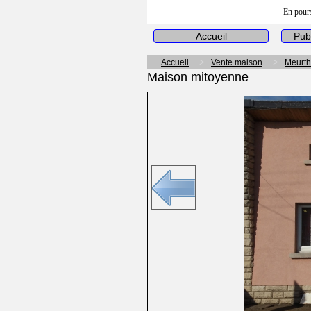
En pours
Accueil
Pub
Accueil
Vente maison
Meurth
Maison mitoyenne