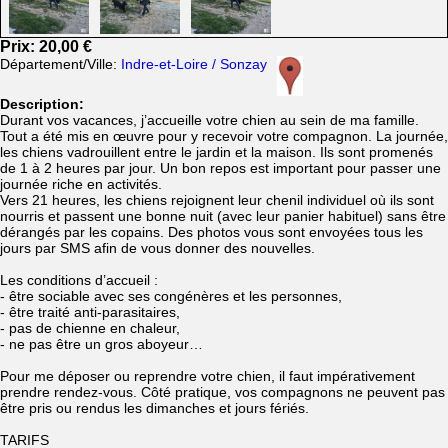
Prix: 20,00 €
Département/Ville:
Indre-et-Loire / Sonzay
Description:
Durant vos vacances, j’accueille votre chien au sein de ma famille.
Tout a été mis en œuvre pour y recevoir votre compagnon. La journée,
les chiens vadrouillent entre le jardin et la maison. Ils sont promenés
de 1 à 2 heures par jour. Un bon repos est important pour passer une
journée riche en activités.
Vers 21 heures, les chiens rejoignent leur chenil individuel où ils sont
nourris et passent une bonne nuit (avec leur panier habituel) sans être
dérangés par les copains. Des photos vous sont envoyées tous les
jours par SMS afin de vous donner des nouvelles.
Les conditions d’accueil :
- être sociable avec ses congénères et les personnes,
- être traité anti-parasitaires,
- pas de chienne en chaleur,
- ne pas être un gros aboyeur…
Pour me déposer ou reprendre votre chien, il faut impérativement
prendre rendez-vous. Côté pratique, vos compagnons ne peuvent pas
être pris ou rendus les dimanches et jours fériés.
TARIFS